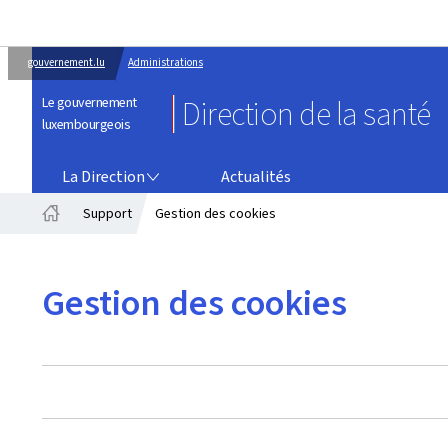
gouvernement.lu
Administrations
Le gouvernement
Direction de la santé
luxembourgeois
LA DIRECTION
La Direction
Actualités
Support
Gestion des cookies
Accueil
Gestion des cookies