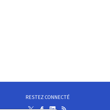
RESTEZ CONNECTÉ
Twitter
Facebook
LinkedIn
RSS