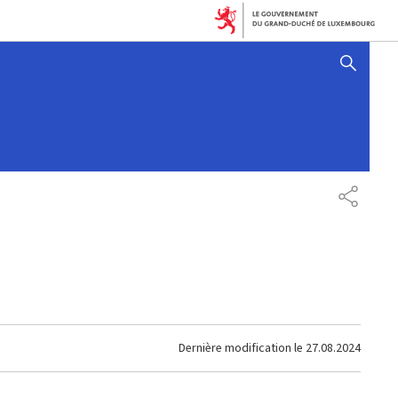
AFFICHER / MASQUER 
PARTAG
Dernière modification le
27.08.2024