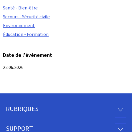
Santé - Bien-être
Secours - Sécurité civile
Environnement
Éducation - Formation
Date de l'événement
22.06.2026
RUBRIQUES
Pied
RUBRI
de
SUPPORT
SUPP