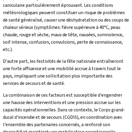
caniculaire particulièrement éprouvant. Les conditions
météorologiques peuvent constituer un risque de problèmes
de santé généralisé, causer une déshydratation ou des coups de
chaleur sérieux (symptômes: fièvre supérieure à 40°C, peau
chaude, rouge et sèche, maux de tête, nausées, somnolence,
soif intense, confusion, convulsions, perte de connaissance,
etc.).
D'autre part, les festivités de la fête nationale entraîneront
une forte affluence et une mobilité accrue à travers tout le
pays, impliquant une sollicitation plus importante des
services de secours et de santé.
La combinaison de ces facteurs est susceptible d'engendrer
une hausse des interventions et une pression accrue sur les
capacités opérationnelles. Dans ce contexte, le Corps grand-
ducal d'incendie et de secours (CGDIS), en coordination avec
l'ensemble des partenaires concernés, a renforcé son
dispositif et maintient une mobilisation exceptionnelle