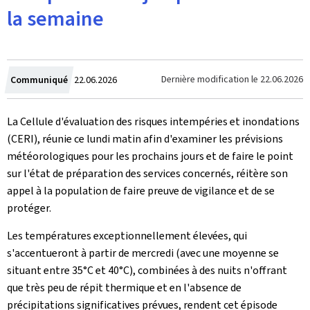
la semaine
Crée
Dernière modification le
22.06.2026
Communiqué
22.06.2026
le
La Cellule d'évaluation des risques intempéries et inondations
(CERI), réunie ce lundi matin afin d'examiner les prévisions
météorologiques pour les prochains jours et de faire le point
sur l'état de préparation des services concernés, réitère son
appel à la population de faire preuve de vigilance et de se
protéger.
Les températures exceptionnellement élevées, qui
s'accentueront à partir de mercredi (avec une moyenne se
situant entre 35°C et 40°C), combinées à des nuits n'offrant
que très peu de répit thermique et en l'absence de
précipitations significatives prévues, rendent cet épisode