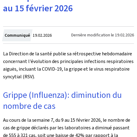
au 15 février 2026
Crée
Dernière modification le
19.02.2026
Communiqué
19.02.2026
le
La Direction de la santé publie sa rétrospective hebdomadaire
concernant l'évolution des principales infections respiratoires
aiguës, incluant la COVID-19, la grippe et le virus respiratoire
syncytial (RSV).
Grippe (Influenza): diminution du
nombre de cas
Au cours de la semaine 7, du 9 au 15 février 2026, le nombre de
cas de grippe déclarés par les laboratoires a diminué passant
de 555 à 321 cas, soit une baisse de 42% par rapport à la