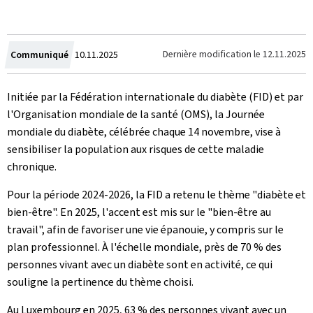
Crée
Dernière modification le
12.11.2025
Communiqué
10.11.2025
le
Initiée par la Fédération internationale du diabète (FID) et par
l'Organisation mondiale de la santé (OMS), la Journée
mondiale du diabète, célébrée chaque 14 novembre, vise à
sensibiliser la population aux risques de cette maladie
chronique.
Pour la période 2024-2026, la FID a retenu le thème "diabète et
bien-être". En 2025, l'accent est mis sur le "bien-être au
travail", afin de favoriser une vie épanouie, y compris sur le
plan professionnel. À l'échelle mondiale, près de 70 % des
personnes vivant avec un diabète sont en activité, ce qui
souligne la pertinence du thème choisi.
Au Luxembourg en 2025, 63 % des personnes vivant avec un