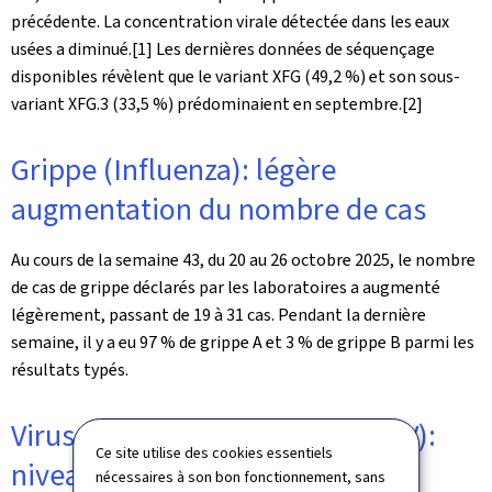
précédente. La concentration virale détectée dans les eaux
usées a diminué.[1] Les dernières données de séquençage
disponibles révèlent que le variant XFG (49,2 %) et son sous-
variant XFG.3 (33,5 %) prédominaient en septembre.[2]
Grippe (Influenza): légère
augmentation du nombre de cas
Au cours de la semaine 43, du 20 au 26 octobre 2025, le nombre
de cas de grippe déclarés par les laboratoires a augmenté
légèrement, passant de 19 à 31 cas. Pendant la dernière
semaine, il y a eu 97 % de grippe A et 3 % de grippe B parmi les
résultats typés.
Virus respiratoire syncytial (RSV):
Ce site utilise des cookies essentiels
niveau bas du nombre de cas
nécessaires à son bon fonctionnement, sans