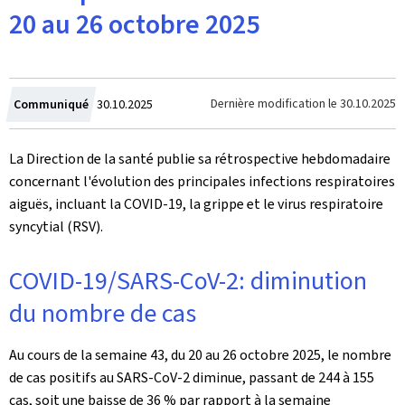
20 au 26 octobre 2025
Crée
Dernière modification le
30.10.2025
Communiqué
30.10.2025
le
La Direction de la santé publie sa rétrospective hebdomadaire
concernant l'évolution des principales infections respiratoires
aiguës, incluant la COVID-19, la grippe et le virus respiratoire
syncytial (RSV).
COVID-19/SARS-CoV-2: diminution
du nombre de cas
Au cours de la semaine 43, du 20 au 26 octobre 2025, le nombre
de cas positifs au SARS-CoV-2 diminue, passant de 244 à 155
cas, soit une baisse de 36 % par rapport à la semaine