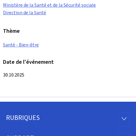
Ministère de la Santé et de la Sécurité sociale
Direction de la Santé
Thème
Santé - Bien-être
Date de l'événement
30.10.2025
RUBRIQUES
Pied
RUBRI
de