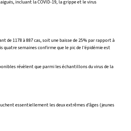
iguës, incluant la COVID-19, la grippe et le virus
ant de 1178 à 887 cas, soit une baisse de 25% par rapport à
s quatre semaines confirme que le pic de l'épidémie est
onibles révèlent que parmi les échantillons du virus de la
touchent essentiellement les deux extrêmes d’âges (jeunes