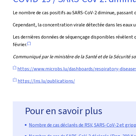
Le nombre de cas positifs au SARS-CoV-2 diminue, passant d
Cependant, la concentration virale détectée dans les eaux us
Les dernières données de séquençage disponibles révèlent que
[2]
février.
Communiqué par le ministère de la Santé et de la Sécurité so
[1]
https://www.microbs.lu/dashboards/respiratory-disease
[2]
https://lns.lu/publications/
Pour en savoir plus
Nombre de cas déclarés de RSV, SARS-CoV-2 et gripp