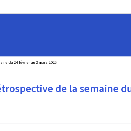
Aller au menu principal
Aller au contenu
maine du 24 février au 2 mars 2025
rétrospective de la semaine d