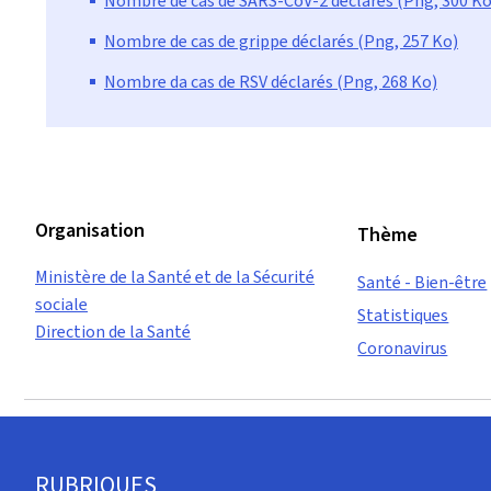
Nombre de cas de SARS-CoV-2 déclarés (Png, 300 Ko
Nombre de cas de grippe déclarés (Png, 257 Ko)
Nombre da cas de RSV déclarés (Png, 268 Ko)
Organisation
Thème
Ministère de la Santé et de la Sécurité
Santé - Bien-être
sociale
Statistiques
Direction de la Santé
Coronavirus
Pied
RUBRIQUES