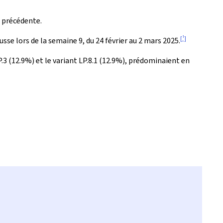
e précédente.
[1]
se lors de la semaine 9, du 24 février au 2 mars 2025.
.3 (12.9%) et le variant LP.8.1 (12.9%), prédominaient en