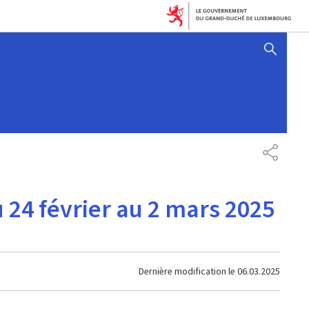
AFFICHER / MASQUER 
PARTAG
u 24 février au 2 mars 2025
Dernière modification le
06.03.2025