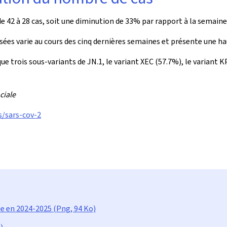
e 42 à 28 cas, soit une diminution de 33% par rapport à la semain
ées varie au cours des cinq dernières semaines et présente une haus
 trois sous-variants de JN.1, le variant XEC (57.7%), le variant KP
ciale
s/sars-cov-2
e en 2024-2025 (Png, 94 Ko)