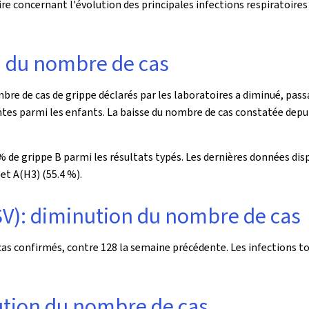
e concernant l'évolution des principales infections respiratoires a
n du nombre de cas
ombre de cas de grippe déclarés par les laboratoires a diminué, pass
tes parmi les enfants. La baisse du nombre de cas constatée depui
% de grippe B parmi les résultats typés. Les dernières données disp
et A(H3) (55.4 %).
RSV): diminution du nombre de cas
 cas confirmés, contre 128 la semaine précédente. Les infections 
ution du nombre de cas