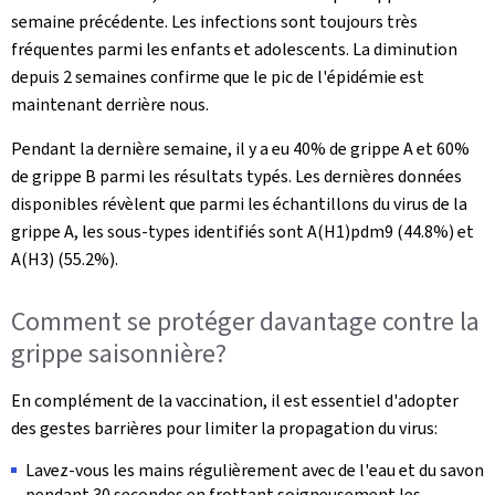
semaine précédente. Les infections sont toujours très
fréquentes parmi les enfants et adolescents. La diminution
depuis 2 semaines confirme que le pic de l'épidémie est
maintenant derrière nous.
Pendant la dernière semaine, il y a eu 40% de grippe A et 60%
de grippe B parmi les résultats typés. Les dernières données
disponibles révèlent que parmi les échantillons du virus de la
grippe A, les sous-types identifiés sont A(H1)pdm9 (44.8%) et
A(H3) (55.2%).
Comment se protéger davantage contre la
grippe saisonnière?
En complément de la vaccination, il est essentiel d'adopter
des gestes barrières pour limiter la propagation du virus:
Lavez-vous les mains régulièrement avec de l'eau et du savon
pendant 30 secondes en frottant soigneusement les