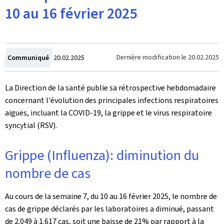
10 au 16 février 2025
Crée
Dernière modification le
20.02.2025
Communiqué
20.02.2025
le
La Direction de la santé publie sa rétrospective hebdomadaire
concernant l'évolution des principales infections respiratoires
aiguës, incluant la COVID-19, la grippe et le virus respiratoire
syncytial (RSV).
Grippe (Influenza): diminution du
nombre de cas
Au cours de la semaine 7, du 10 au 16 février 2025, le nombre de
cas de grippe déclarés par les laboratoires a diminué, passant
de 2.049 à 1.617 cas, soit une baisse de 21% par rapport à la