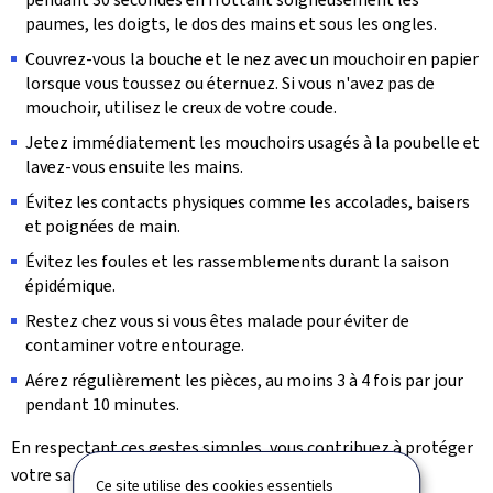
paumes, les doigts, le dos des mains et sous les ongles.
Couvrez-vous la bouche et le nez avec un mouchoir en papier
lorsque vous toussez ou éternuez. Si vous n'avez pas de
mouchoir, utilisez le creux de votre coude.
Jetez immédiatement les mouchoirs usagés à la poubelle et
lavez-vous ensuite les mains.
Évitez les contacts physiques comme les accolades, baisers
et poignées de main.
Évitez les foules et les rassemblements durant la saison
épidémique.
Restez chez vous si vous êtes malade pour éviter de
contaminer votre entourage.
Aérez régulièrement les pièces, au moins 3 à 4 fois par jour
pendant 10 minutes.
En respectant ces gestes simples, vous contribuez à protéger
votre santé et celle des autres.
Ce site utilise des cookies essentiels