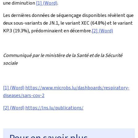
une diminution
[1] (Word)
.
Les dernières données de séquençage disponibles révèlent que
deux sous-variants de JN.1, le variant XEC (64.8%) et le variant
KP.3 (19.3%), prédominaient en décembre.
[2] (Word)
Communiqué par le ministère de la Santé et de la Sécurité
sociale
[1] (Word)
https://www.microbs.lu/dashboards/respiratory-
diseases/sars-cov-2
[2] (Word)
https://lns.lu/publications/
Pour en savoir plus