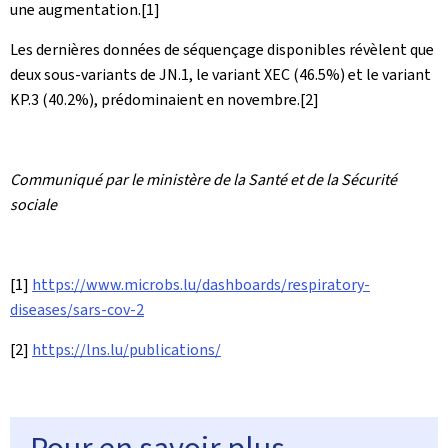
une augmentation.
[1]
Les dernières données de séquençage disponibles révèlent que
deux sous-variants de JN.1, le variant XEC (46.5%) et le variant
KP.3 (40.2%), prédominaient en novembre.
[2]
Communiqué par le ministère de la Santé et de la Sécurité
sociale
[1]
https://www.microbs.lu/dashboards/respiratory-
diseases/sars-cov-2
[2]
https://lns.lu/publications/
Pour en savoir plus