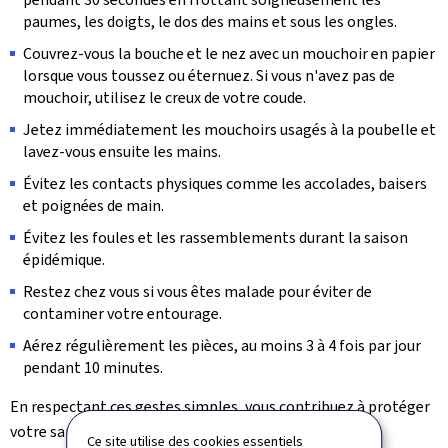
paumes, les doigts, le dos des mains et sous les ongles.
Couvrez-vous la bouche et le nez avec un mouchoir en papier
lorsque vous toussez ou éternuez. Si vous n'avez pas de
mouchoir, utilisez le creux de votre coude.
Jetez immédiatement les mouchoirs usagés à la poubelle et
lavez-vous ensuite les mains.
Évitez les contacts physiques comme les accolades, baisers
et poignées de main.
Évitez les foules et les rassemblements durant la saison
épidémique.
Restez chez vous si vous êtes malade pour éviter de
contaminer votre entourage.
Aérez régulièrement les pièces, au moins 3 à 4 fois par jour
pendant 10 minutes.
En respectant ces gestes simples, vous contribuez à protéger
votre santé et celle des autres.
Ce site utilise des cookies essentiels