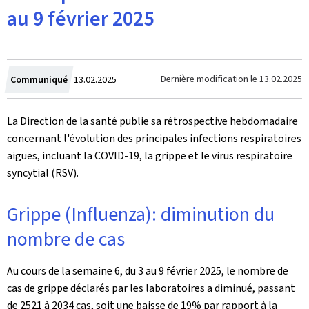
au 9 février 2025
Crée
Dernière modification le
13.02.2025
Communiqué
13.02.2025
le
La Direction de la santé publie sa rétrospective hebdomadaire
concernant l'évolution des principales infections respiratoires
aiguës, incluant la COVID-19, la grippe et le virus respiratoire
syncytial (RSV).
Grippe (Influenza): diminution du
nombre de cas
Au cours de la semaine 6, du 3 au 9 février 2025, le nombre de
cas de grippe déclarés par les laboratoires a diminué, passant
de 2521 à 2034 cas, soit une baisse de 19% par rapport à la