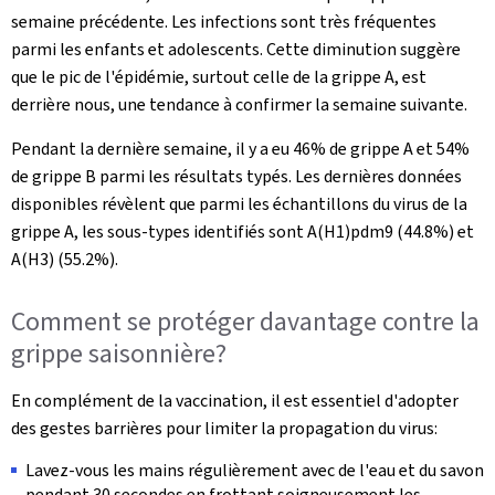
semaine précédente. Les infections sont très fréquentes
parmi les enfants et adolescents. Cette diminution suggère
que le pic de l'épidémie, surtout celle de la grippe A, est
derrière nous, une tendance à confirmer la semaine suivante.
Pendant la dernière semaine, il y a eu 46% de grippe A et 54%
de grippe B parmi les résultats typés. Les dernières données
disponibles révèlent que parmi les échantillons du virus de la
grippe A, les sous-types identifiés sont A(H1)pdm9 (44.8%) et
A(H3) (55.2%).
Comment se protéger davantage contre la
grippe saisonnière?
En complément de la vaccination, il est essentiel d'adopter
des gestes barrières pour limiter la propagation du virus:
Lavez-vous les mains régulièrement avec de l'eau et du savon
pendant 30 secondes en frottant soigneusement les