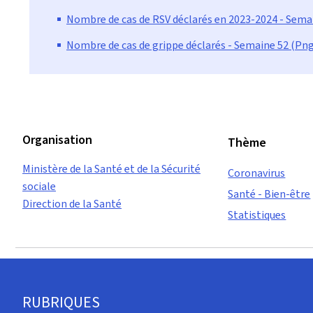
Nombre de cas de RSV déclarés en 2023-2024 - Semai
Nombre de cas de grippe déclarés - Semaine 52 (Png
Organisation
Thème
Ministère de la Santé et de la Sécurité
Coronavirus
sociale
Santé - Bien-être
Direction de la Santé
Statistiques
Pied
RUBRIQUES