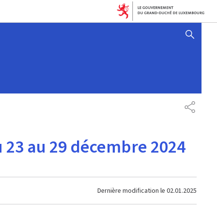
AFFICHER / MASQUER 
PARTAG
du 23 au 29 décembre 2024
Dernière modification le
02.01.2025