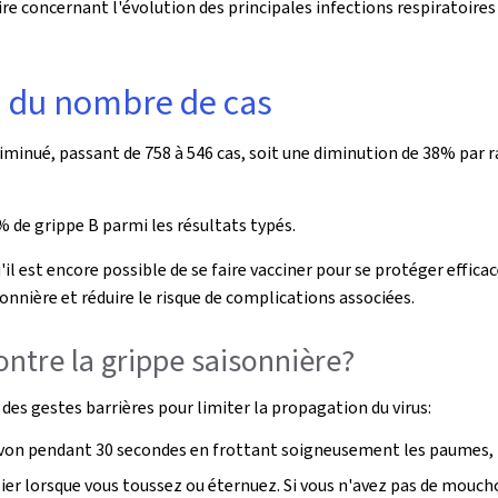
e concernant l'évolution des principales infections respiratoires a
n du nombre de cas
diminué, passant de 758 à 546 cas, soit une diminution de 38% par
% de grippe B parmi les résultats typés.
u'il est encore possible de se faire vacciner pour se protéger effic
onnière et réduire le risque de complications associées.
tre la grippe saisonnière?
des gestes barrières pour limiter la propagation du virus:
avon pendant 30 secondes en frottant soigneusement les paumes, le
r lorsque vous toussez ou éternuez. Si vous n'avez pas de mouchoir