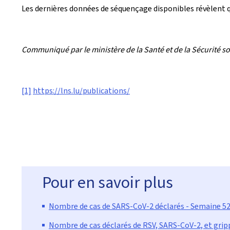
Les dernières données de séquençage disponibles révèlent q
Communiqué par le ministère de la Santé et de la Sécurité so
[1]
https://lns.lu/publications/
Pour en savoir plus
Nombre de cas de SARS-CoV-2 déclarés - Semaine 52
Nombre de cas déclarés de RSV, SARS-CoV-2, et grip