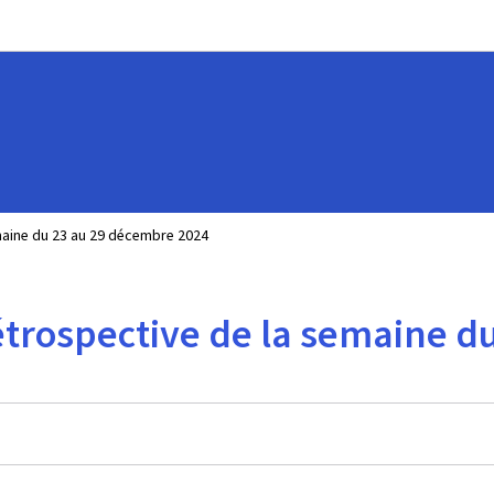
Aller au menu principal
Aller au contenu
emaine du 23 au 29 décembre 2024
 rétrospective de la semaine 