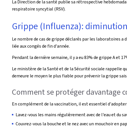
La Direction de la santé publie sa rétrospective hebdomadair
respiratoire syncytial (RSV).
Grippe (Influenza): diminutio
Le nombre de cas de grippe déclarés par les laboratoires a 
liée aux congés de fin d'année.
Pendant la dernière semaine, il y a eu 83% de grippe A et 17
Le ministère de la Santé et de la Sécurité sociale rappelle q
demeure le moyen le plus fiable pour prévenir la grippe sais
Comment se protéger davantage con
En complément de la vaccination, il est essentiel d'adopter 
Lavez-vous les mains régulièrement avec de l'eau et du s
Couvrez-vous la bouche et le nez avec un mouchoir en papie