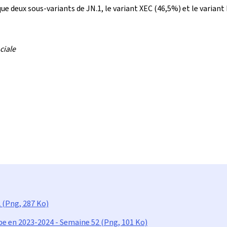
ue deux sous-variants de JN.1, le variant XEC (46,5%) et le varia
ciale
 (Png, 287 Ko)
pe en 2023-2024 - Semaine 52 (Png, 101 Ko)