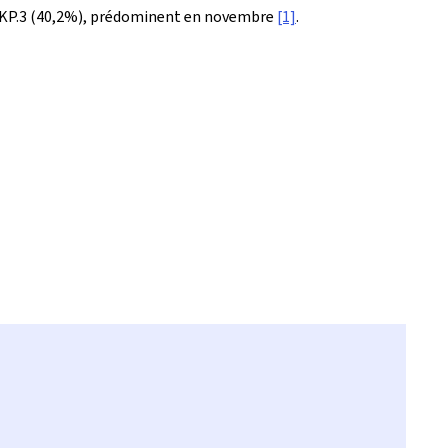
nt KP.3 (40,2%), prédominent en novembre
[1]
.