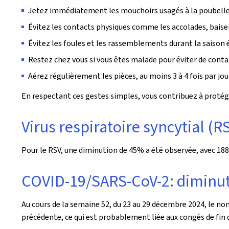
Jetez immédiatement les mouchoirs usagés à la poubelle 
Évitez les contacts physiques comme les accolades, baise
Évitez les foules et les rassemblements durant la saison
Restez chez vous si vous êtes malade pour éviter de cont
Aérez régulièrement les pièces, au moins 3 à 4 fois par jo
En respectant ces gestes simples, vous contribuez à protége
Virus respiratoire syncytial (
Pour le RSV, une diminution de 45% a été observée, avec 188
COVID-19/SARS-CoV-2: diminut
Au cours de la semaine 52, du 23 au 29 décembre 2024, le no
précédente, ce qui est probablement liée aux congés de fin 