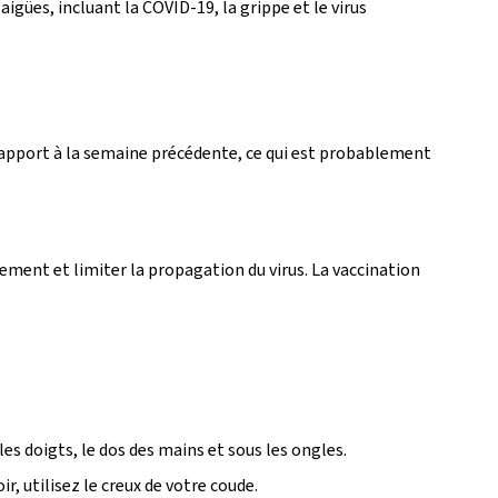
igües, incluant la COVID-19, la grippe et le virus
 rapport à la semaine précédente, ce qui est probablement
acement et limiter la propagation du virus. La vaccination
s doigts, le dos des mains et sous les ongles.
, utilisez le creux de votre coude.