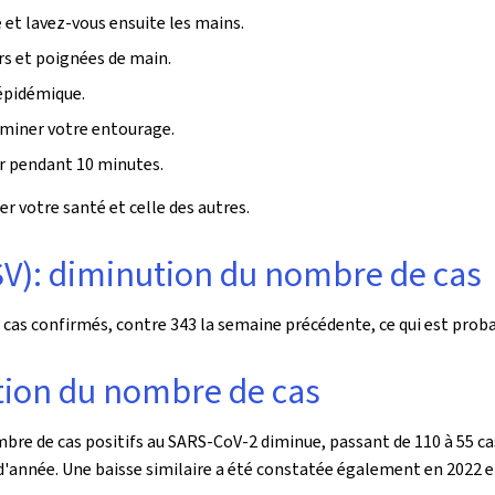
et lavez-vous ensuite les mains.
rs et poignées de main.
 épidémique.
aminer votre entourage.
ur pendant 10 minutes.
r votre santé et celle des autres.
RSV): diminution du nombre de cas
 cas confirmés, contre 343 la semaine précédente, ce qui est prob
ion du nombre de cas
mbre de cas positifs au SARS-CoV-2 diminue, passant de 110 à 55 ca
d'année. Une baisse similaire a été constatée également en 2022 e