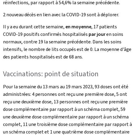
réinfections, par rapport à 54,6% la semaine précédente.
2 nouveau décès en lien avec la COVID-19 sont à déplorer.
Il y a eu durant cette semaine,
en moyenne
, 17 patients
COVID-19 positifs confirmés hospitalisés
par jour
en soins
normaux, contre 19 la semaine précédente. Dans les soins
intensifs, le nombre de lits occupés est de 0. La moyenne d'âge
des patients hospitalisés est de 68 ans.
Vaccinations: point de situation
Pour la semaine du 13 mars au 19 mars 2023, 93 doses ont été
administrées: 4 personnes ont reçu une première dose, 5 ont
reçu une deuxième dose, 13 personnes ont reçu une première
dose complémentaire par rapport à un schéma complet, 59
une deuxième dose complémentaire par rapport à un schéma
complet, 11 une troisième dose complémentaire par rapport à
un schéma complet et 1 une quatrième dose complémentaire